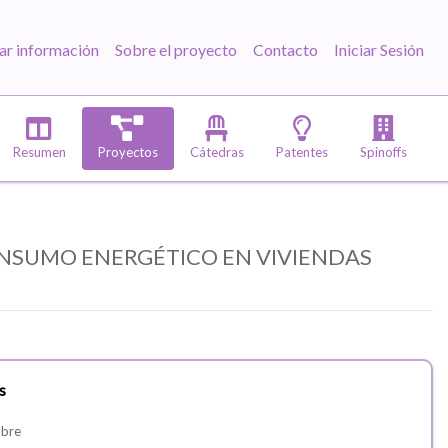
ar información
Sobre el proyecto
Contacto
Iniciar Sesión
Resumen
Proyectos
Cátedras
Patentes
Spinoffs
ONSUMO ENERGÉTICO EN VIVIENDAS
s
bre