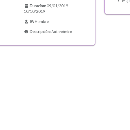
Muje
Duración:
09/01/2019 -
10/10/2019
IP:
Hombre
Descripción:
Autonómico