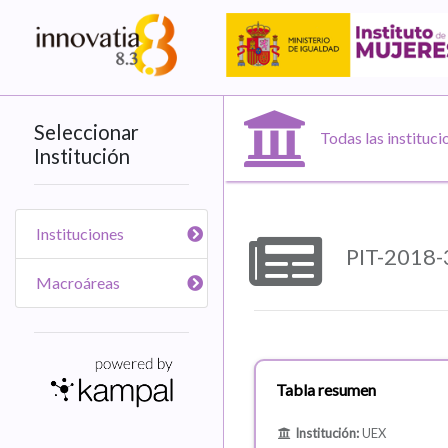
Seleccionar
Todas las instituci
Institución
Instituciones
PIT-201
Macroáreas
Tabla resumen
Institución:
UEX