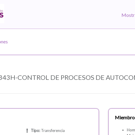
Mostr
ones
8-343H-CONTROL DE PROCESOS DE AUTOC
Miembro
Hom
Tipo:
Transferencia