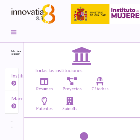
Seleccionar
Institución
Todas las instituciones
Instituciones
Resumen
Proyectos
Cátedras
Macroáreas
Patentes
Spinoffs