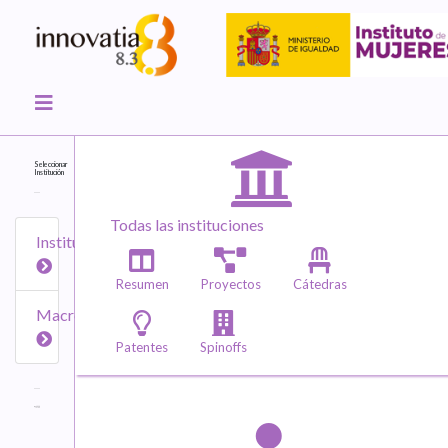
Seleccionar
Institución
Todas las instituciones
Instituciones
Resumen
Proyectos
Cátedras
Macroáreas
Patentes
Spinoffs