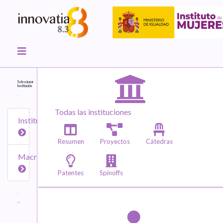
Seleccionar
Institución
Todas las instituciones
Instituciones
Resumen
Proyectos
Cátedras
Macroáreas
Patentes
Spinoffs