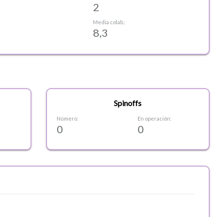
2
Media colab.:
8,3
Spinoffs
Número:
En operación:
0
0