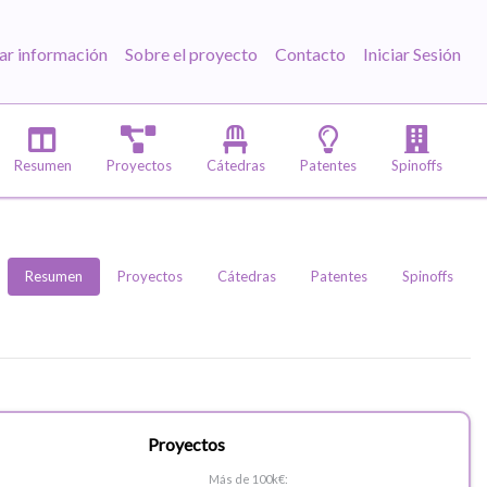
ar información
Sobre el proyecto
Contacto
Iniciar Sesión
Resumen
Proyectos
Cátedras
Patentes
Spinoffs
Resumen
Proyectos
Cátedras
Patentes
Spinoffs
Proyectos
Más de 100k€: