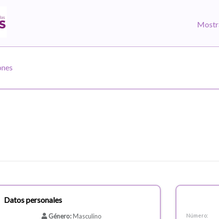
Mostr
ones
Datos personales
Género:
Masculino
Número: