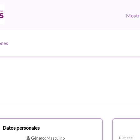
Mostr
ones
Datos personales
Género:
Masculino
Número: