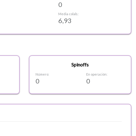
0
Media colab.:
6,93
Spinoffs
Número:
En operación:
0
0