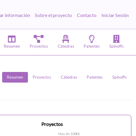
ar información
Sobre el proyecto
Contacto
Iniciar Sesión
Resumen
Proyectos
Cátedras
Patentes
Spinoffs
Resumen
Proyectos
Cátedras
Patentes
Spinoffs
Proyectos
Más de 100k€: