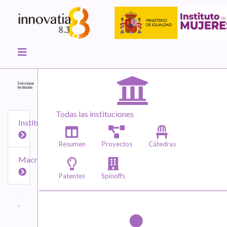
Seleccionar
Institución
Todas las instituciones
Instituciones
Resumen
Proyectos
Cátedras
Macroáreas
Patentes
Spinoffs