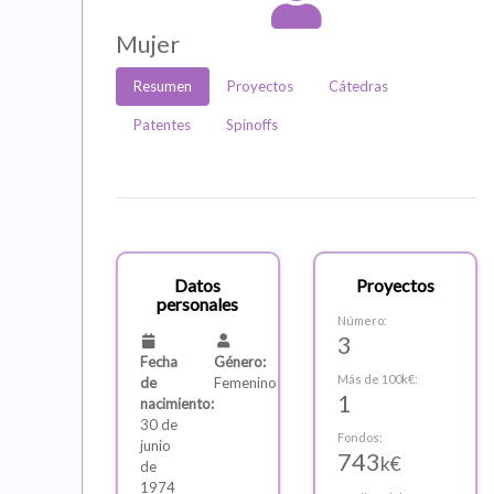
Mujer
Resumen
Proyectos
Cátedras
Patentes
Spinoffs
Datos
Proyectos
personales
Número:
3
Fecha
Género:
Más de 100k€:
de
Femenino
1
nacimiento:
30 de
Fondos:
junio
743
k€
de
1974